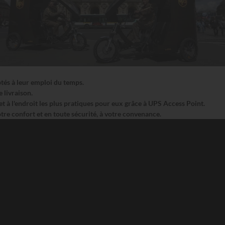
ptés à leur emploi du temps.
 livraison.
t à l'endroit les plus pratiques pour eux grâce à UPS Access Point.
tre confort et en toute sécurité, à votre convenance.