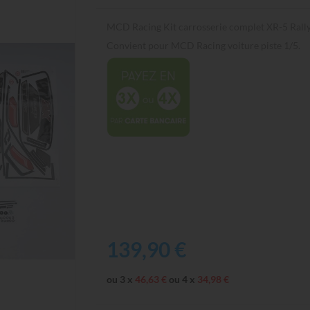
MCD Racing Kit carrosserie complet XR-5 Rall
Convient pour MCD Racing voiture piste 1/5.
139,90 €
ou 3 x
46,63 €
ou 4 x
34,98 €