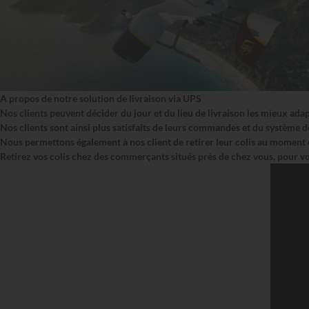
A propos de notre solution de livraison via UPS
Nos clients peuvent décider du jour et du lieu de livraison les mieux ada
Nos clients sont ainsi plus satisfaits de leurs commandes et du système de
Nous permettons également à nos client de retirer leur colis au moment e
Retirez vos colis chez des commerçants situés près de chez vous, pour vo