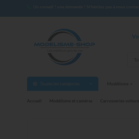
Un conseil ? une demande ? N'hésitez pas à nous contac
Vo
To
Toutes les catégories
Modélisme
Accueil
Modélisme et caméras
Carrosseries voitur