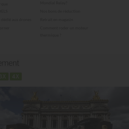
Mondial Relay?
rque
ELS
Nos bons de réduction
e dédié aux drones
Retrait en magasin
Corner
Comment roder un moteur
thermique ?