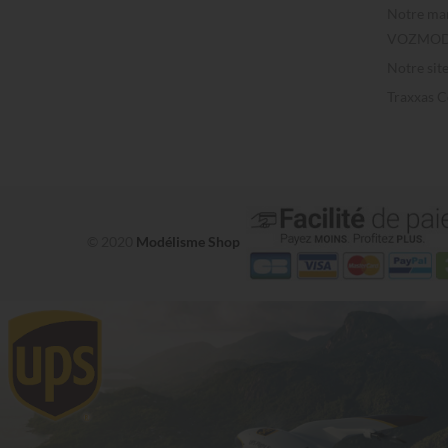
Notre ma
VOZMOD
Notre sit
Traxxas 
© 2020
Modélisme Shop