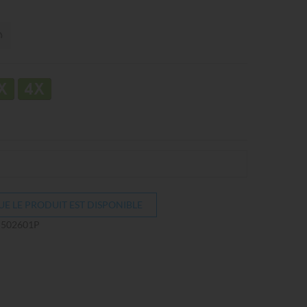
E LE PRODUIT EST DISPONIBLE
502601P