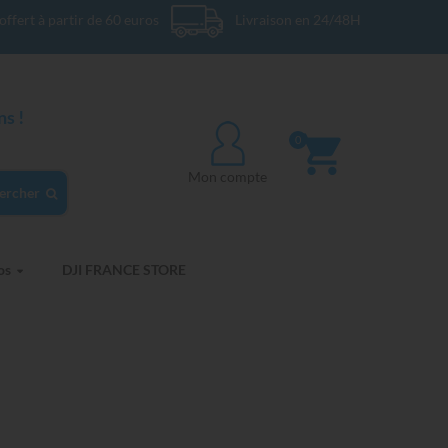
offert à partir de 60 euros
Livraison en 24/48H
s !
0
Mon compte
ercher
os
DJI FRANCE STORE