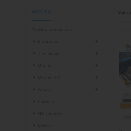
ACCUEIL
Voir c
Modélisme et caméras
Electriques
Thermiques
Drones
Drones FPV
Avions
Planeurs
Hélicoptères
DAR
Bateaux