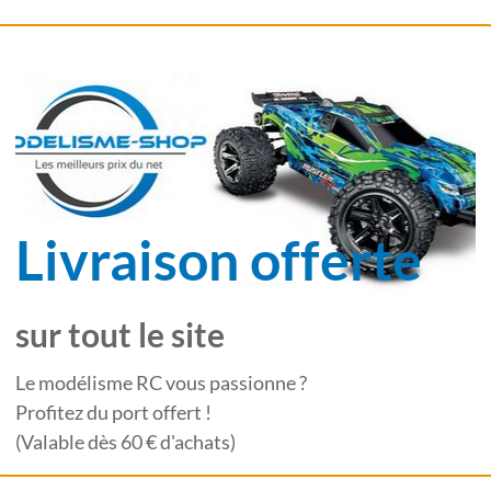
Livraison offerte
sur tout le site
Le modélisme RC vous passionne ?
Profitez du port offert !
(Valable dès 60 € d'achats)