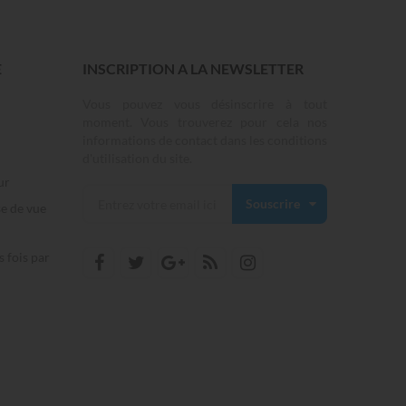
E
INSCRIPTION A LA NEWSLETTER
Vous pouvez vous désinscrire à tout
moment. Vous trouverez pour cela nos
informations de contact dans les conditions
d'utilisation du site.
ur
Souscrire
se de vue
s fois par