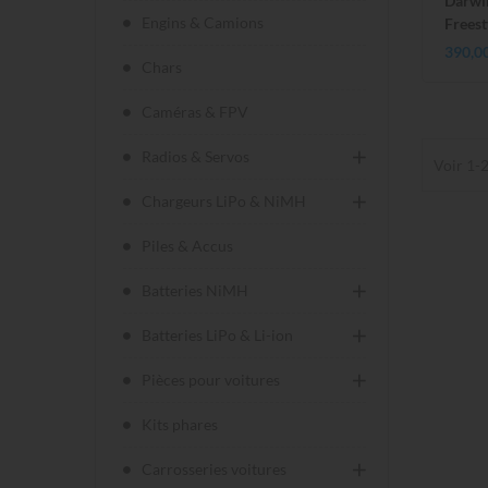
Darwi
Engins & Camions
Frees
390,0
Chars
Caméras & FPV
Radios & Servos
Voir 1-2
Chargeurs LiPo & NiMH
Piles & Accus
Batteries NiMH
Batteries LiPo & Li-ion
Pièces pour voitures
Kits phares
Carrosseries voitures