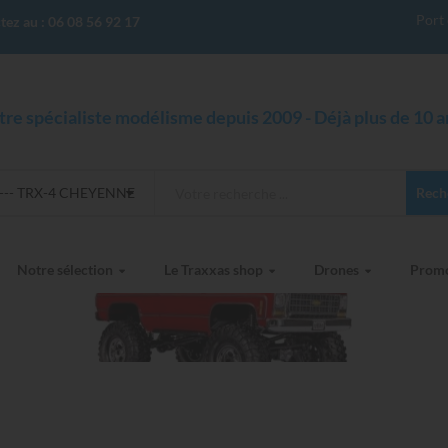
Port 
tez au :
06 08 56 92 17
tre spécialiste modélisme depuis 2009 - Déjà plus de 10 an
---- TRX-4 CHEYENNE
Rech
Notre sélection
Le Traxxas shop
Drones
Prom