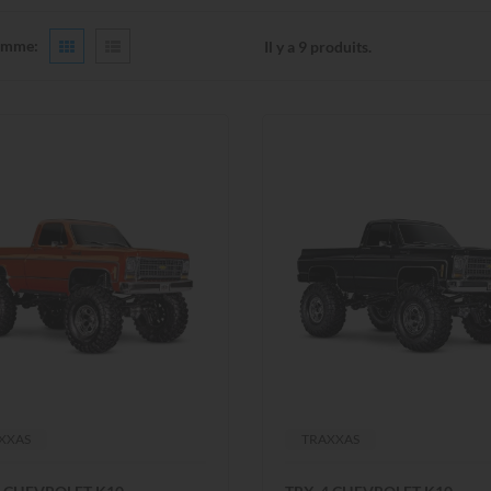
omme:
Il y a 9 produits.
XXAS
TRAXXAS