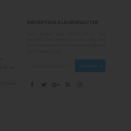
E
INSCRIPTION A LA NEWSLETTER
Vous pouvez vous désinscrire à tout
moment. Vous trouverez pour cela nos
informations de contact dans les conditions
d'utilisation du site.
ur
Souscrire
se de vue
s fois par