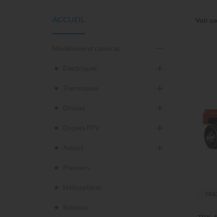
ACCUEIL
Voir c
Modélisme et caméras
Electriques
Thermiques
Drones
Drones FPV
Avions
Planeurs
Hélicoptères
TRA
Bateaux