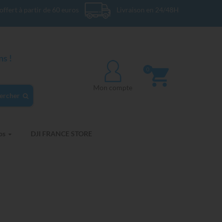
offert à partir de 60 euros
Livraison en 24/48H
s !
0
Mon compte
ercher
os
DJI FRANCE STORE