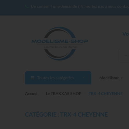
Un conseil ? une demande ? N'hésitez pas à nous contac
Vo
--
Toutes les catégories
Modélisme
Accueil
Le TRAXXAS SHOP
TRX-4 CHEYENNE
CATÉGORIE : TRX-4 CHEYENNE