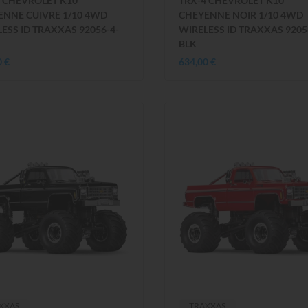
4 CHEVROLET K10
TRX-4 CHEVROLET K10
ENNE CUIVRE 1/10 4WD
CHEYENNE NOIR 1/10 4WD
ESS ID TRAXXAS 92056-4-
WIRELESS ID TRAXXAS 9205
BLK
0 €
634,00 €
XXAS
TRAXXAS