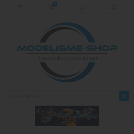
0
Accueil
AIRFIX QUICKBUILD