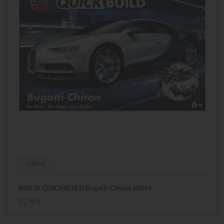
AIRFIX
AIRFIX QUICKBUILD Bugatti Chiron J6044
15,90 €