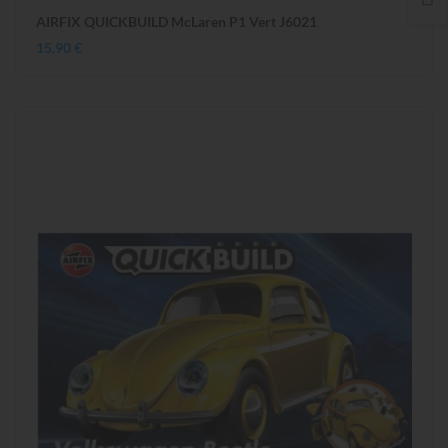
AIRFIX QUICKBUILD McLaren P1 Vert J6021
15,90 €