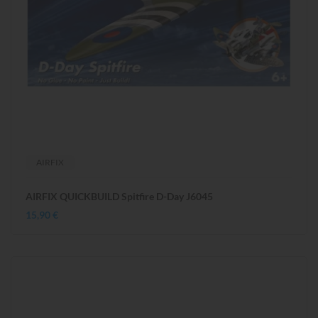
AIRFIX
AIRFIX QUICKBUILD Spitfire D-Day J6045
15,90 €