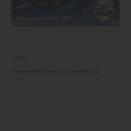
AIRFIX
AIRFIX QUICKBUILD Messerschmitt Bf109 J6001
15,90 €