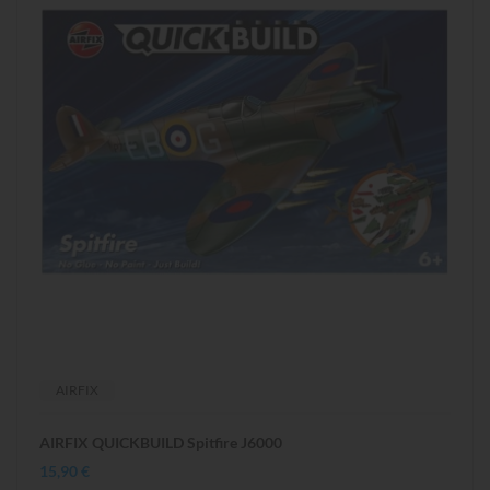
AIRFIX
AIRFIX QUICKBUILD Spitfire J6000
15,90 €