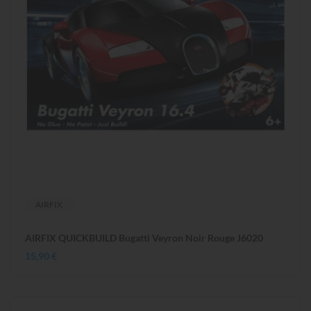
AIRFIX
AIRFIX QUICKBUILD Bugatti Veyron Noir Rouge J6020
15,90 €