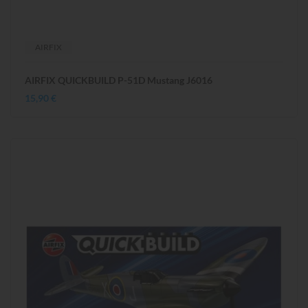
AIRFIX
AIRFIX QUICKBUILD P-51D Mustang J6016
15,90 €