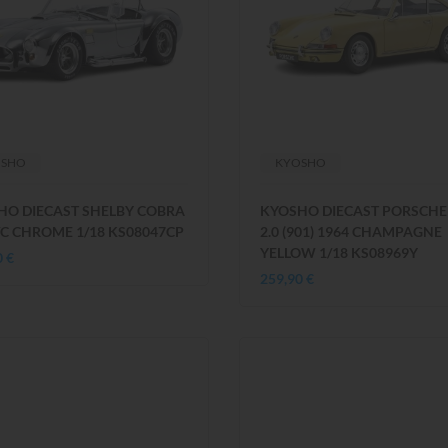
OSHO
KYOSHO
HO DIECAST SHELBY COBRA
KYOSHO DIECAST PORSCHE
/C CHROME 1/18 KS08047CP
2.0 (901) 1964 CHAMPAGNE
YELLOW 1/18 KS08969Y
0 €
259,90 €