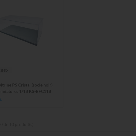
OSHO
vitrine PS Cristal (socle noir)
miniatures 1/18 KS-BFC118
€
0 de 10 produit(s)