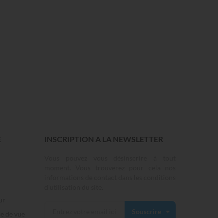
E
INSCRIPTION A LA NEWSLETTER
Vous pouvez vous désinscrire à tout
moment. Vous trouverez pour cela nos
informations de contact dans les conditions
d'utilisation du site.
ur
Souscrire
se de vue