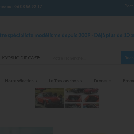
Port 
tez au :
06 08 56 92 17
tre spécialiste modélisme depuis 2009 - Déjà plus de 10 an
-- KYOSHO DIE CAST
Rech
Notre sélection
Le Traxxas shop
Drones
Prom