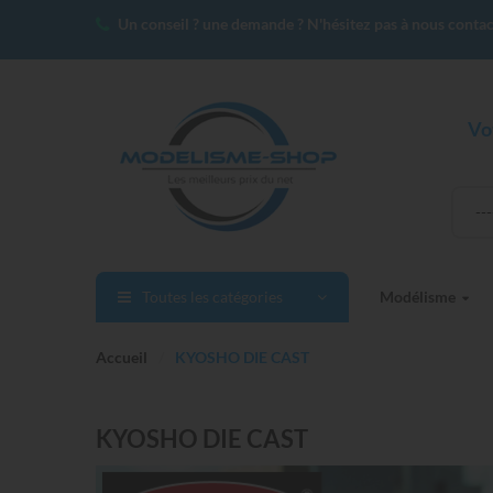
Un conseil ? une demande ? N'hésitez pas à nous contac
Vo
--
Toutes les catégories
Modélisme
Accueil
KYOSHO DIE CAST
KYOSHO DIE CAST