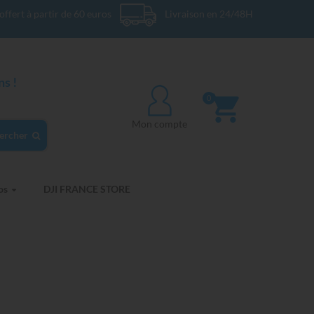
offert à partir de 60 euros
Livraison en 24/48H
s !
0
Mon compte
ercher
os
DJI FRANCE STORE