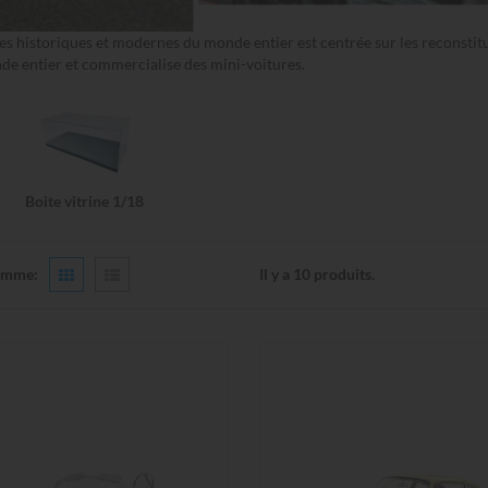
es historiques et modernes du monde entier est centrée sur les reconstit
 entier et commercialise des mini-voitures.
Boite vitrine 1/18
omme:
Il y a 10 produits.