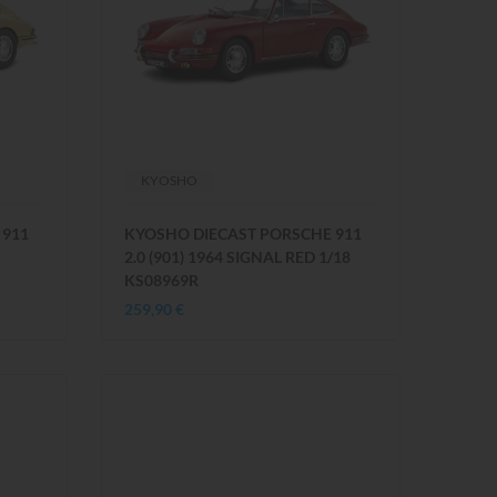
KYOSHO
 911
KYOSHO DIECAST PORSCHE 911
2.0 (901) 1964 SIGNAL RED 1/18
KS08969R
259,90 €