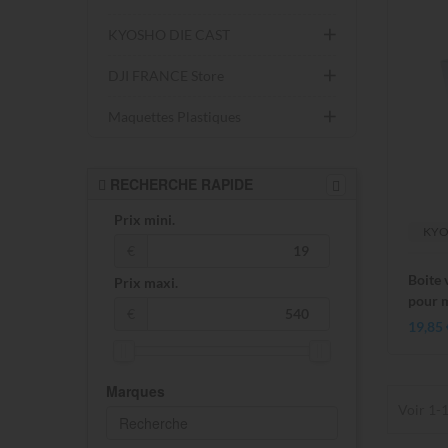
KYOSHO DIE CAST
DJI FRANCE Store
Maquettes Plastiques
RECHERCHE RAPIDE
Prix mini.
KY
€
Boite 
Prix maxi.
pour 
€
19,85 
Marques
Voir 1-1