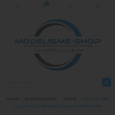
0
Accueil
Le TRAXXAS SHOP
JATO 4S
JATO 1/10 4WD
2,4Ghz RTR VXL BRUSHLESS TRAXXAS 90386-4-GRN