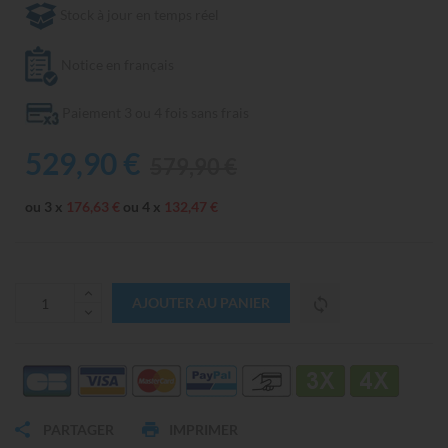
Stock à jour en temps réel
Notice en français
Paiement 3 ou 4 fois sans frais
529,90 €
579,90 €
ou 3 x
176,63 €
ou 4 x
132,47 €
AJOUTER AU PANIER
PARTAGER
IMPRIMER