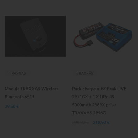
TRAXXAS
TRAXXAS
Module TRAXXAS Wireless
Pack chargeur EZ Peak LIVE
Bluetooth 6511
2971GX + 1 X LiPo 4S
5000mAh 2889X prise
39,50 €
TRAXXAS 2996G
230,00 €
218,90 €