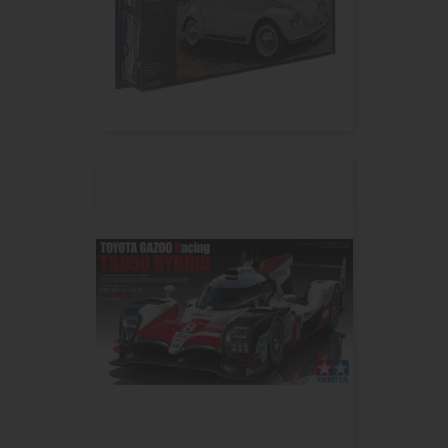
Revell MODEL SET VW Beetle...