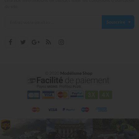
cela nos informations de contact dans les conditions d'utilisation
du site.
Souscrire
© 2020
Modélisme Shop