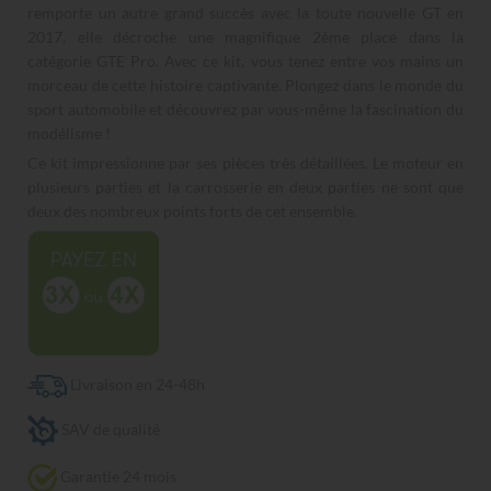
remporte un autre grand succès avec la toute nouvelle GT en
2017, elle décroche une magnifique 2ème place dans la
catégorie GTE Pro. Avec ce kit, vous tenez entre vos mains un
morceau de cette histoire captivante. Plongez dans le monde du
sport automobile et découvrez par vous-même la fascination du
modélisme !
Ce kit impressionne par ses pièces très détaillées. Le moteur en
plusieurs parties et la carrosserie en deux parties ne sont que
deux des nombreux points forts de cet ensemble.
Livraison en 24-48h
SAV de qualité
Garantie 24 mois