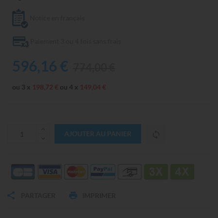
Notice en français
Paiement 3 ou 4 fois sans frais
596,16 €
774,00 €
ou 3 x
198,72 €
ou 4 x
149,04 €
AJOUTER AU PANIER
PARTAGER
IMPRIMER