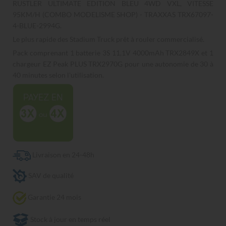
RUSTLER ULTIMATE EDITION BLEU 4WD VXL, VITESSE
95KM/H (COMBO MODELISME SHOP) - TRAXXAS TRX67097-
4-BLUE-2994G.
Le plus rapide des Stadium Truck prêt à rouler commercialisé.
Pack comprenant 1 batterie 3S 11,1V 4000mAh TRX2849X et 1
chargeur EZ Peak PLUS TRX2970G pour une autonomie de 30 à
40 minutes selon l'utilisation.
Livraison en 24-48h
SAV de qualité
Garantie 24 mois
Stock à jour en temps réel