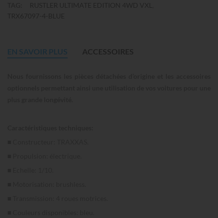
TAG:
RUSTLER ULTIMATE EDITION 4WD VXL
TRX67097-4-BLUE
EN SAVOIR PLUS
ACCESSOIRES
Nous fournissons les pièces détachées d’origine et les accessoires
optionnels permettant ainsi une utilisation de vos voitures pour une
plus grande longévité.
Caractéristiques techniques:
■ Constructeur: TRAXXAS.
■ Propulsion: électrique.
■ Echelle: 1/10.
■ Motorisation: brushless.
■ Transmission: 4 roues motrices.
■ Couleurs disponibles: bleu.