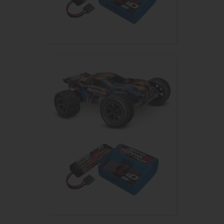
RUSTLER HD VERT 4WD VX3,...