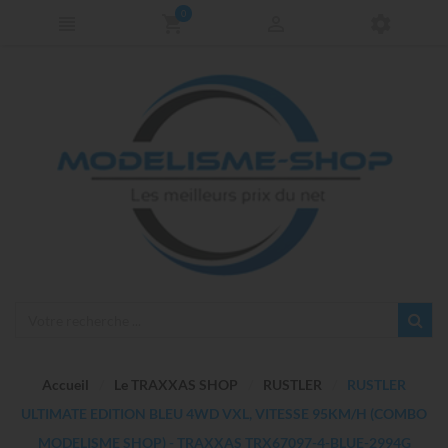
0
Accueil
Le TRAXXAS SHOP
RUSTLER
RUSTLER
ULTIMATE EDITION BLEU 4WD VXL, VITESSE 95KM/H (COMBO
MODELISME SHOP) - TRAXXAS TRX67097-4-BLUE-2994G