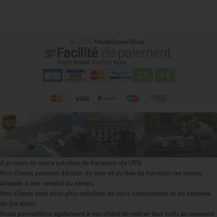
© 2020
Modélisme Shop
A propos de notre solution de livraison via UPS
Nos clients peuvent décider du jour et du lieu de livraison les mieux
adaptés à leur emploi du temps.
Nos clients sont ainsi plus satisfaits de leurs commandes et du système
de livraison.
Nous permettons également à nos client de retirer leur colis au moment