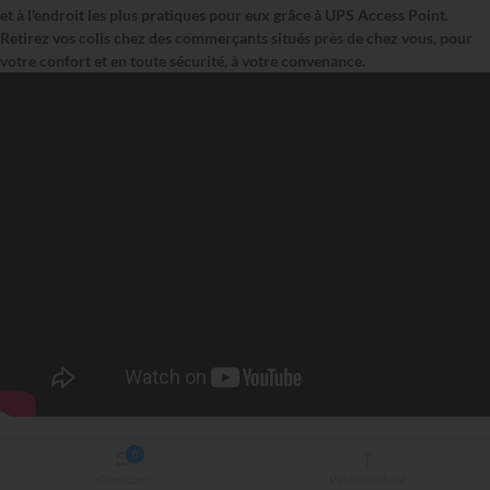
et à l'endroit les plus pratiques pour eux grâce à UPS Access Point.
Retirez vos colis chez des commerçants situés près de chez vous, pour
votre confort et en toute sécurité, à votre convenance.
0
Comparer
Retour en haut