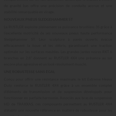
de gravité bas offre une précision de conduite accrue et une
stabilité remarquable en virage.
NOUVEAUX PNEUS SLEDGEHAMMER ST
Le RUSTLER exploite pleinement sa puissance brushless 3S grâce à
l’excellente motricité de ses nouveaux pneus haute performance
Sledgehammer ST. Leur sculpture à pavés ouverts évacue
efficacement la boue et les débris, garantissant une traction
optimale sur les surfaces meubles. Les grandes jantes noires RXT 6
branches en 2,8” donnent au RUSTLER 4X4 une présence au sol
encore plus agressive et un look résolument musclé.
UNE ROBUSTESSE SANS ÉGAL
Conçu pour offrir une résistance maximale, le kit Extreme Heavy
Duty renforce le RUSTLER 4X4 grâce à un ensemble complet
d’éléments de transmission et de suspension développés pour
fonctionner en parfaite harmonie. Associés aux bras de suspension
HD de TRAXXAS, ces composants permettent au RUSTLER 4X4
d’établir une nouvelle référence en matière de robustesse pour les