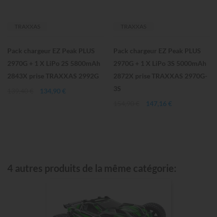
TRAXXAS
TRAXXAS
Pack chargeur EZ Peak PLUS
Pack chargeur EZ Peak PLUS
2970G + 1 X LiPo 2S 5800mAh
2970G + 1 X LiPo 3S 5000mAh
2843X prise TRAXXAS 2992G
2872X prise TRAXXAS 2970G-
3S
139,40 €
134,90 €
154,90 €
147,16 €
4 autres produits de la même catégorie: