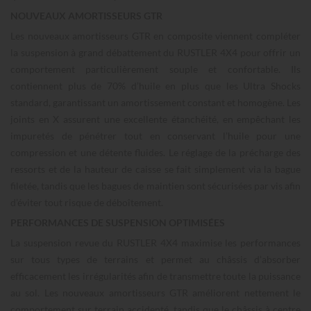
NOUVEAUX AMORTISSEURS GTR
Les nouveaux amortisseurs GTR en composite viennent compléter
la suspension à grand débattement du RUSTLER 4X4 pour offrir un
comportement particulièrement souple et confortable. Ils
contiennent plus de 70% d’huile en plus que les Ultra Shocks
standard, garantissant un amortissement constant et homogène. Les
joints en X assurent une excellente étanchéité, en empêchant les
impuretés de pénétrer tout en conservant l’huile pour une
compression et une détente fluides. Le réglage de la précharge des
ressorts et de la hauteur de caisse se fait simplement via la bague
filetée, tandis que les bagues de maintien sont sécurisées par vis afin
d’éviter tout risque de déboîtement.
PERFORMANCES DE SUSPENSION OPTIMISÉES
La suspension revue du RUSTLER 4X4 maximise les performances
sur tous types de terrains et permet au châssis d’absorber
efficacement les irrégularités afin de transmettre toute la puissance
au sol. Les nouveaux amortisseurs GTR améliorent nettement le
comportement sur terrain accidenté, tandis que le châssis à centre