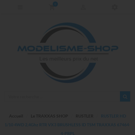
0
Accueil
Le TRAXXAS SHOP
RUSTLER
RUSTLER HD
1/10 4WD 2,4Ghz RTR VX3 BRUSHLESS ID TSM TRAXXAS 67464-
4-PRPL