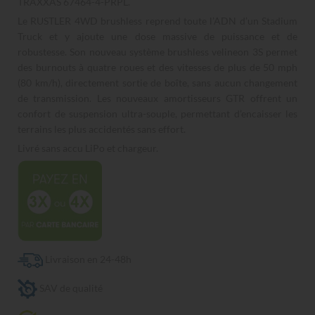
TRAXXAS 67464-4-PRPL.
Le RUSTLER 4WD brushless reprend toute l’ADN d’un Stadium
Truck et y ajoute une dose massive de puissance et de
robustesse. Son nouveau système brushless velineon 3S permet
des burnouts à quatre roues et des vitesses de plus de 50 mph
(80 km/h), directement sortie de boîte, sans aucun changement
de transmission. Les nouveaux amortisseurs GTR offrent un
confort de suspension ultra-souple, permettant d’encaisser les
terrains les plus accidentés sans effort.
Livré sans accu LiPo et chargeur.
Livraison en 24-48h
SAV de qualité