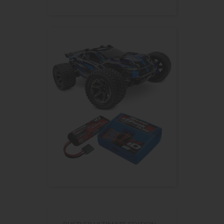
RUSTLER HD BLEU 4WD VXL,...