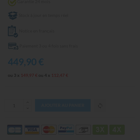
Garantie 24 mois
Stock à jour en temps réel
Notice en français
Paiement 3 ou 4 fois sans frais
449,90 €
ou 3 x
149,97 €
ou 4 x
112,47 €
AJOUTER AU PANIER