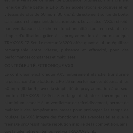
l’énergie d’une batterie LiPo 3S en accélérations explosives et en
vitesses de plus de 50 mph (80 km/h), directement sortie de boîte,
sans aucun changement de transmission. Le variateur VX3, refroidi
par ventilateur, est riche en fonctionnalités tout en restant très
simple d’utilisation grâce à la programmation à bouton unique
TRAXXAS EZ-Set. Le moteur V3200 offre quant à lui un équilibre
remarquable entre vitesse, puissance et efficacité, pour des
performances constantes et maîtrisées.
CONTRÔLEUR ÉLECTRONIQUE VX3
Le contrôleur électronique VX3, entièrement étanche, transforme
la puissance d’une batterie LiPo 3S en performances dépassant les
50 mph (80 km/h), avec la simplicité de programmation à un seul
bouton TRAXXAS EZ-Set. Son large dissipateur thermique en
aluminium, associé à un ventilateur de refroidissement, permet de
maintenir des températures basses pour prolonger les temps de
roulage. Le VX3 intègre des fonctionnalités avancées telles que le
freinage progressif haute résolution inspiré de la compétition, ainsi
que la télémétrie en temps réel via TRAXXAS Link.