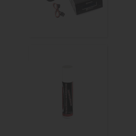
RUDDOG Système De Chauffage...