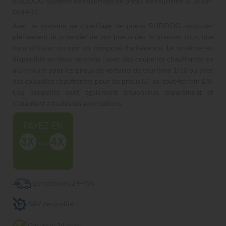
RUDDOG Système de chauffage de pneus de tourisme 1/10 RP-
0644-TC.
Avec le système de chauffage de pneus RUDDOG, exploitez
pleinement le potentiel de vos pneus dès le premier tour, que
vous utilisiez ou non un composé d'adhérence. Le système est
disponible en deux versions : avec des coupelles chauffantes en
aluminium pour les pneus de voitures de tourisme 1/10 ou avec
des coupelles chauffantes pour les pneus GT ou tout-terrain 1/8.
Ces coupelles sont également disponibles séparément et
s'adaptent à toutes les applications.
Livraison en 24-48h
SAV de qualité
Garantie 24 mois