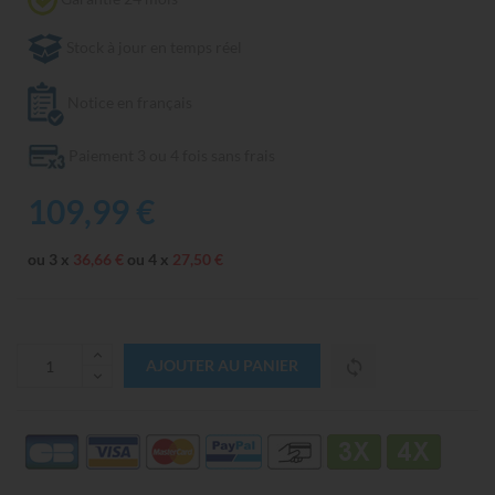
Stock à jour en temps réel
Notice en français
Paiement 3 ou 4 fois sans frais
109,99 €
ou 3 x
36,66 €
ou 4 x
27,50 €
AJOUTER AU PANIER