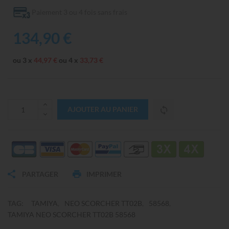
Paiement 3 ou 4 fois sans frais
134,90 €
ou 3 x
44,97 €
ou 4 x
33,73 €
AJOUTER AU PANIER
PARTAGER
IMPRIMER
TAG:
TAMIYA
NEO SCORCHER TT02B
58568
TAMIYA NEO SCORCHER TT02B 58568