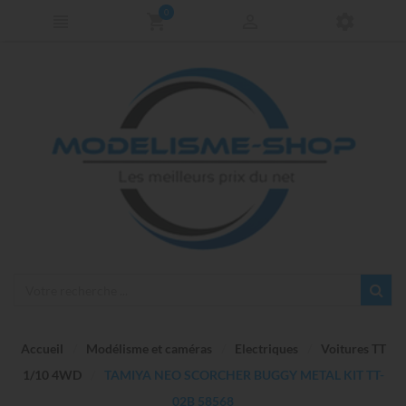
0
Accueil
Modélisme et caméras
Electriques
Voitures TT
1/10 4WD
TAMIYA NEO SCORCHER BUGGY METAL KIT TT-
02B 58568