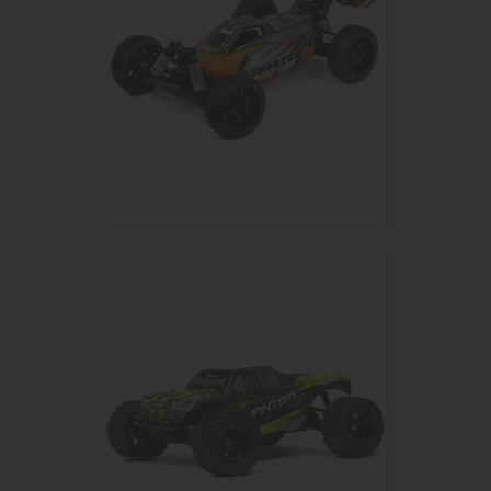
Buggy T2M PIRATE SHOOTER II...