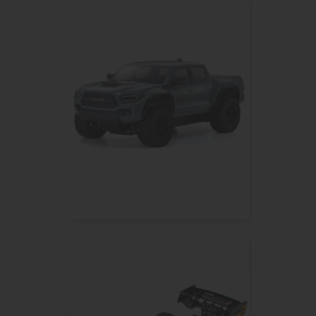
KYOSHO KB10L TOYOTA TACOMA...