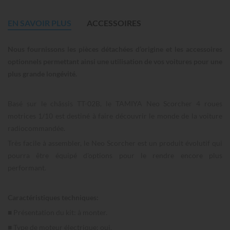
EN SAVOIR PLUS
ACCESSOIRES
Nous fournissons les pièces détachées d’origine et les accessoires
optionnels permettant ainsi une utilisation de vos voitures pour une
plus grande longévité.
Basé sur le châssis TT-02B, le TAMIYA Neo Scorcher 4 roues
motrices 1/10 est destiné à faire découvrir le monde de la voiture
radiocommandée.
Très facile à assembler, le Neo Scorcher est un produit évolutif qui
pourra être équipé d'options pour le rendre encore plus
performant.
Caractéristiques techniques:
■ Présentation du kit: à monter.
■ Type de moteur électrique: oui.