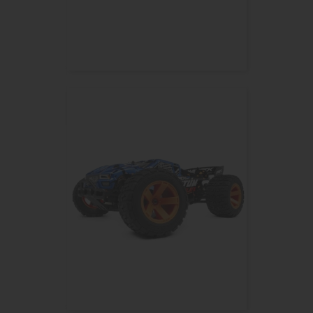
Monster Truck MAVERICK...