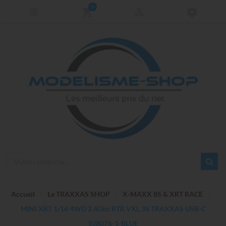
0
Accueil
Le TRAXXAS SHOP
X-MAXX 8S & XRT RACE
MINI XRT 1/16 4WD 2,4Ghz RTR VXL 3S TRAXXAS USB-C
108076-1-BLUE