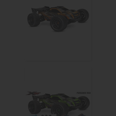
TRAXXAS XRT RACE TRUCK 8S...