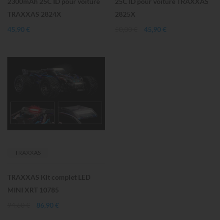
2300mAh 25C ID pour voiture
25C ID pour voiture TRAXXAS
TRAXXAS 2824X
2825X
45,90 €
50,00 €
45,90 €
TRAXXAS
TRAXXAS Kit complet LED
MINI XRT 10785
94,60 €
86,90 €