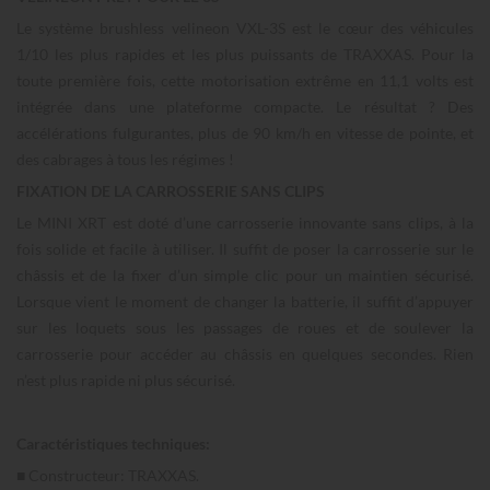
Le système brushless velineon VXL-3S est le cœur des véhicules
1/10 les plus rapides et les plus puissants de TRAXXAS. Pour la
toute première fois, cette motorisation extrême en 11,1 volts est
intégrée dans une plateforme compacte. Le résultat ? Des
accélérations fulgurantes, plus de 90 km/h en vitesse de pointe, et
des cabrages à tous les régimes !
FIXATION DE LA CARROSSERIE SANS CLIPS
Le MINI XRT est doté d’une carrosserie innovante sans clips, à la
fois solide et facile à utiliser. Il suffit de poser la carrosserie sur le
châssis et de la fixer d’un simple clic pour un maintien sécurisé.
Lorsque vient le moment de changer la batterie, il suffit d’appuyer
sur les loquets sous les passages de roues et de soulever la
carrosserie pour accéder au châssis en quelques secondes. Rien
n’est plus rapide ni plus sécurisé.
Caractéristiques techniques:
■ Constructeur: TRAXXAS.