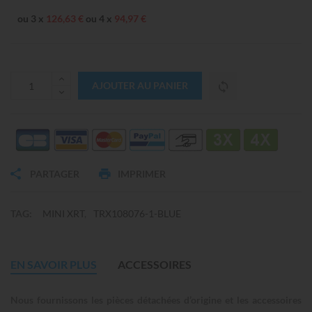
ou 3 x
126,63 €
ou 4 x
94,97 €
AJOUTER AU PANIER
PARTAGER
IMPRIMER
TAG:
MINI XRT
TRX108076-1-BLUE
EN SAVOIR PLUS
ACCESSOIRES
Nous fournissons les pièces détachées d’origine et les accessoires