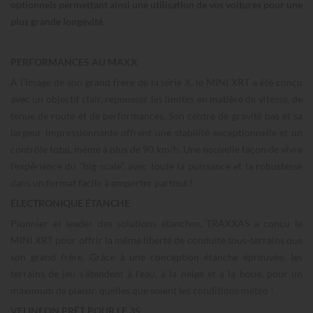
optionnels permettant ainsi une utilisation de vos voitures pour une
plus grande longévité.
PERFORMANCES AU MAXX
À l’image de son grand frère de la série X, le MINI XRT a été conçu
avec un objectif clair, repousser les limites en matière de vitesse, de
tenue de route et de performances. Son centre de gravité bas et sa
largeur impressionnante offrent une stabilité exceptionnelle et un
contrôle total, même à plus de 90 km/h. Une nouvelle façon de vivre
l’expérience du “big-scale”, avec toute la puissance et la robustesse
dans un format facile à emporter partout !
ÉLECTRONIQUE ÉTANCHE
Pionnier et leader des solutions étanches, TRAXXAS a conçu le
MINI XRT pour offrir la même liberté de conduite tous-terrains que
son grand frère. Grâce à une conception étanche éprouvée, les
terrains de jeu s’étendent à l’eau, à la neige et à la boue, pour un
maximum de plaisir, quelles que soient les conditions météo !
VELINEON PRÊT POUR LE 3S