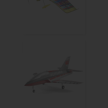
RC FACTORY Super Extra...