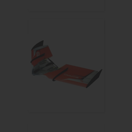
FMS FUTURA ROUGE 64MM 900MM...