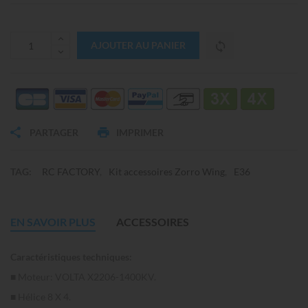
AJOUTER AU PANIER
PARTAGER
IMPRIMER
TAG:
RC FACTORY
Kit accessoires Zorro Wing
E36
EN SAVOIR PLUS
ACCESSOIRES
Caractéristiques techniques:
■ Moteur: VOLTA X2206-1400KV.
■ Hélice 8 X 4.