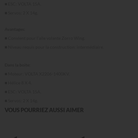
■ ESC: VOLTA 15A.
■ Servos: 2 X 14g.
Avantages:
■ Convient pour l'aile volante Zorro Wing.
■ Niveau requis pour la construction: intermédiaire.
Dans la boite:
■ Moteur: VOLTA X2206-1400KV.
■ Hélice 8 X 4.
■ ESC: VOLTA 15A.
■ Servos: 2 X 14g.
VOUS POURRIEZ AUSSI AIMER