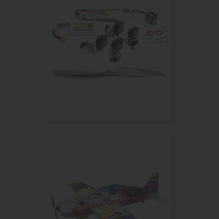
PICHLER Kit Accessoires CAP...