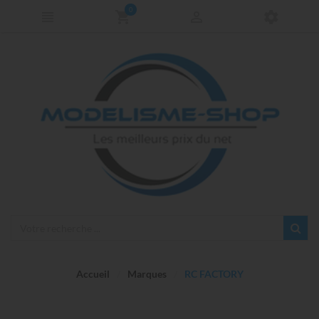
0
Accueil
Marques
RC FACTORY