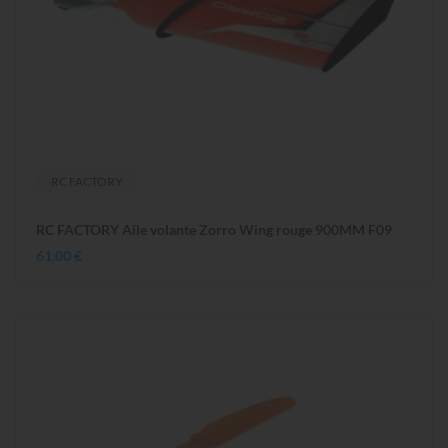
RC FACTORY
RC FACTORY Aile volante Zorro Wing rouge 900MM F09
61,00 €