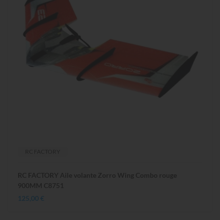
RC FACTORY
RC FACTORY Aile volante Zorro Wing Combo rouge
900MM C8751
125,00 €