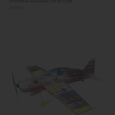
PICHLER Kit accessoires CAP 10 17208
119,00 €