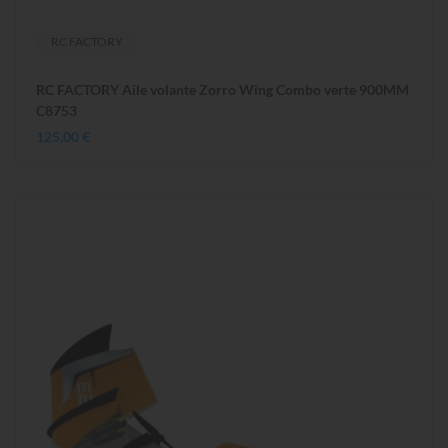
RC FACTORY
RC FACTORY Aile volante Zorro Wing Combo verte 900MM
C8753
125,00 €