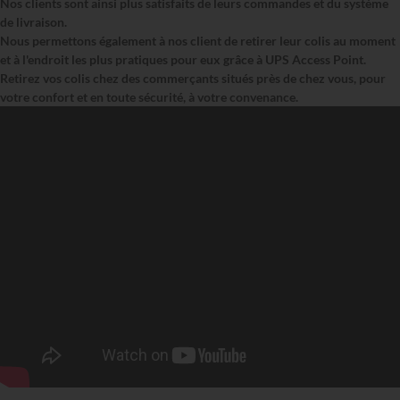
Nos clients sont ainsi plus satisfaits de leurs commandes et du système
de livraison.
Nous permettons également à nos client de retirer leur colis au moment
et à l'endroit les plus pratiques pour eux grâce à UPS Access Point.
Retirez vos colis chez des commerçants situés près de chez vous, pour
votre confort et en toute sécurité, à votre convenance.