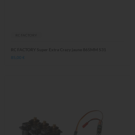
RC FACTORY
RC FACTORY Super Extra Crazy jaune 865MM S31
85,00 €