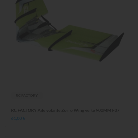
RC FACTORY
RC FACTORY Aile volante Zorro Wing verte 900MM F07
61,00 €