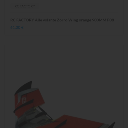
RC FACTORY
RC FACTORY Aile volante Zorro Wing orange 900MM F08
61,00 €