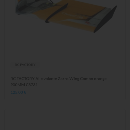
RC FACTORY
RC FACTORY Aile volante Zorro Wing Combo orange
900MM C8731
125,00 €