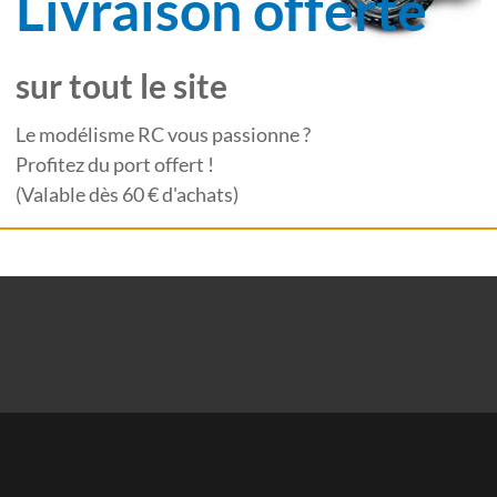
Livraison offerte
sur tout le site
Le modélisme RC vous passionne ?
Profitez du port offert !
(Valable dès 60 € d'achats)