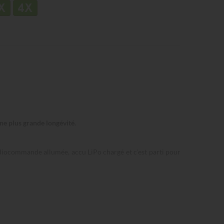
ne plus grande longévité.
radiocommande allumée, accu LiPo chargé et c'est parti pour