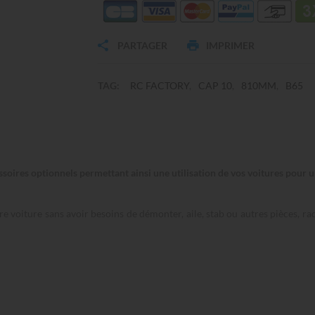
PARTAGER
IMPRIMER
TAG:
RC FACTORY
CAP 10
810MM
B65
ssoires optionnels permettant ainsi une utilisation de vos voitures pour u
re voiture sans avoir besoins de démonter, aile, stab ou autres pièces, 