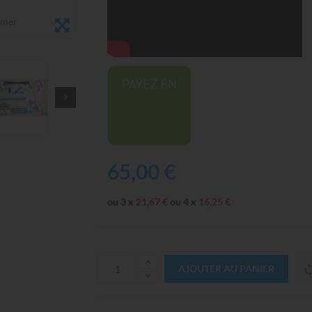
omer
65,00 €
ou 3 x
21,67 €
ou 4 x
16,25 €
AJOUTER AU PANIER