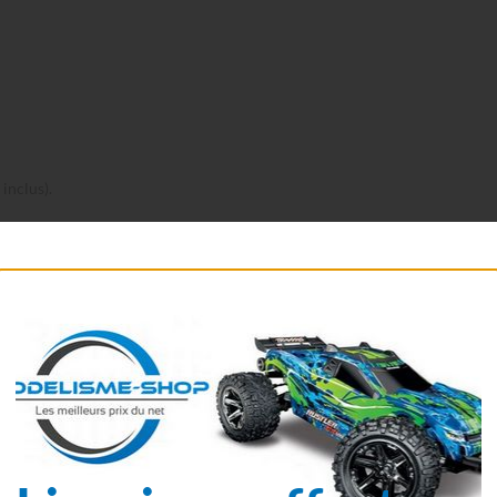
inclus).