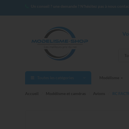
Un conseil ? une demande ? N'hésitez pas à nous contac
Vo
To
Toutes les catégories
Modélisme
Accueil
Modélisme et caméras
Avions
RC FACT