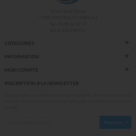
3, rue Flora Tristan
77340 PONTAULT COMBAULT
Tel : 06 08 56 92 17
R.C.S. 510 768 153
CATEGORIES
INFORMATION
MON COMPTE
INSCRIPTION A LA NEWSLETTER
Vous pouvez vous désinscrire à tout moment. Vous trouverez pour
cela nos informations de contact dans les conditions d'utilisation
du site.
Souscrire