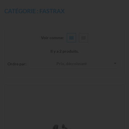
CATÉGORIE : FASTRAX
Voir comme:
Il y a 2 produits.
Prix, décroissant
Ordre par: