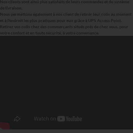
Nos clients sont ainsi plus satisfaits de leurs commandes et du système
de livraison.
Nous permettons également à nos client de retirer leur colis au moment
et à l'endroit les plus pratiques pour eux grâce à UPS Access Point.
Retirez vos colis chez des commerçants situés près de chez vous, pour
votre confort et en toute sécurité, à votre convenance.