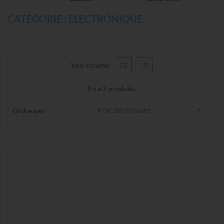
CATÉGORIE : ELECTRONIQUE
Voir comme:
Il y a 2 produits.
Prix, décroissant
Ordre par: