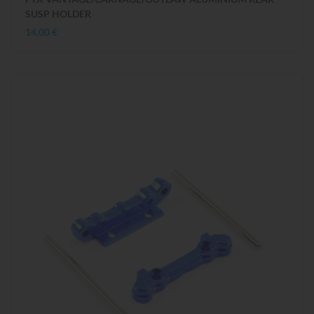
SUSP HOLDER
14,00 €