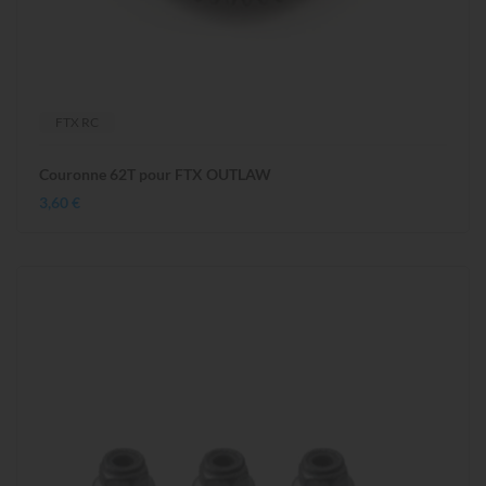
FTX RC
Couronne 62T pour FTX OUTLAW
3,60 €