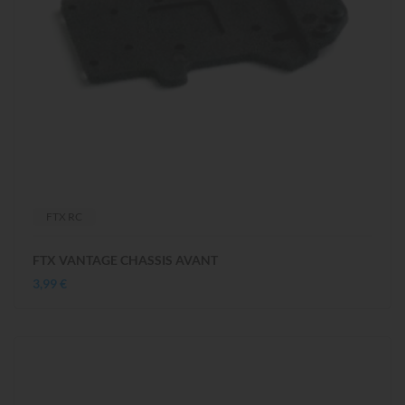
FTX RC
FTX VANTAGE CHASSIS AVANT
3,99 €