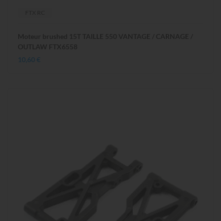
FTX RC
Moteur brushed 15T TAILLE 550 VANTAGE / CARNAGE /
OUTLAW FTX6558
10,60 €