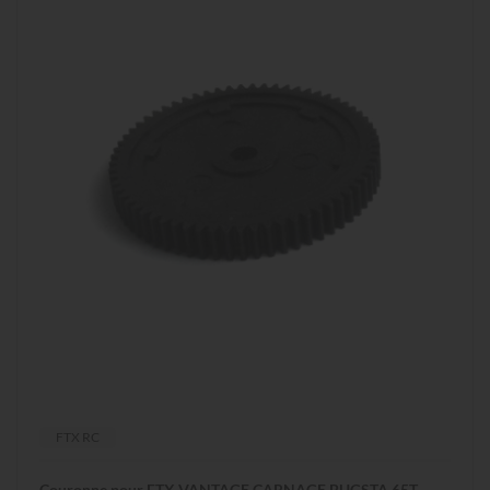
FTX RC
Couronne pour FTX VANTAGE CARNAGE BUGSTA 65T