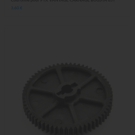
3,60 €