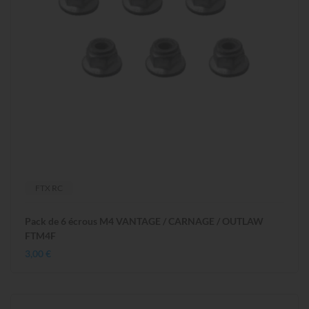
FTX RC
Pack de 6 écrous M4 VANTAGE / CARNAGE / OUTLAW
FTM4F
3,00 €