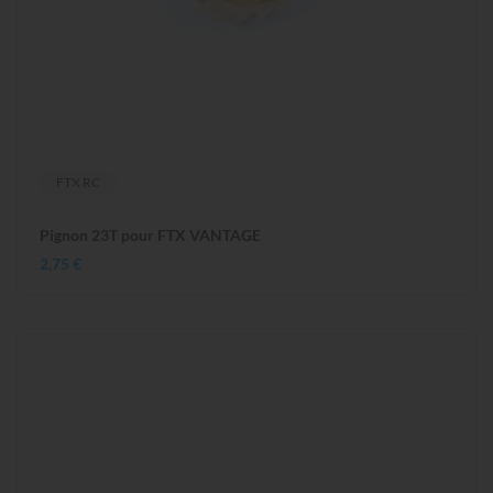
FTX RC
Pignon 23T pour FTX VANTAGE
2,75 €