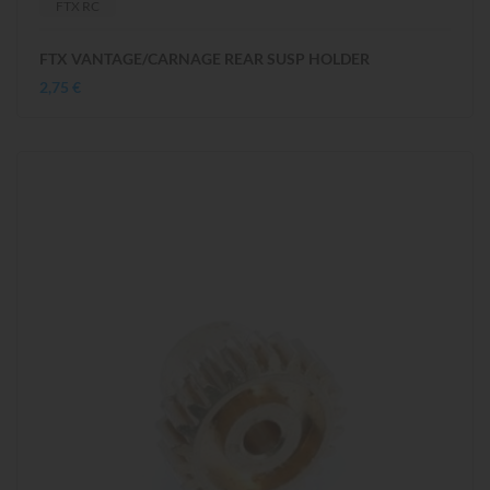
FTX RC
FTX VANTAGE/CARNAGE REAR SUSP HOLDER
2,75 €