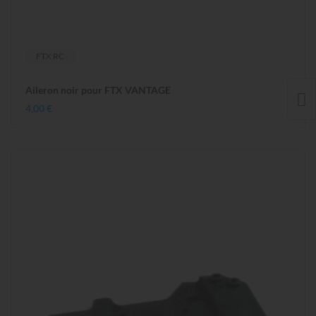
FTX RC
Aileron noir pour FTX VANTAGE
4,00 €