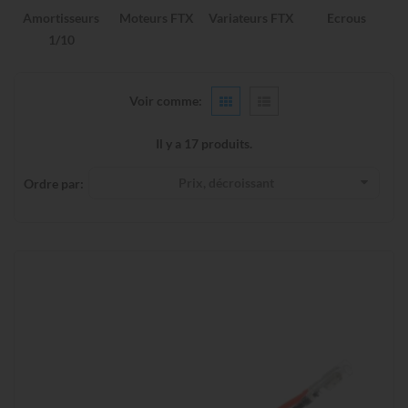
Amortisseurs
Moteurs FTX
Variateurs FTX
Ecrous
1/10
Voir comme:
Il y a 17 produits.
Prix, décroissant
Ordre par: