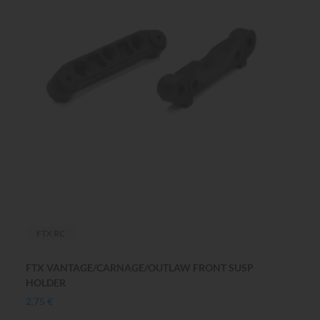
FTX RC
FTX VANTAGE/CARNAGE/OUTLAW FRONT SUSP
HOLDER
2,75 €