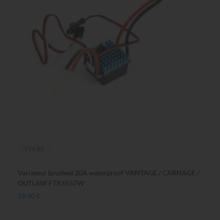
FTX RC
Variateur brushed 20A waterproof VANTAGE / CARNAGE /
OUTLAW FTX6557W
29,90 €