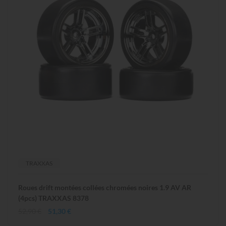
TRAXXAS
Roues drift montées collées chromées noires 1.9 AV AR
(4pcs) TRAXXAS 8378
52,90 €
51,30 €