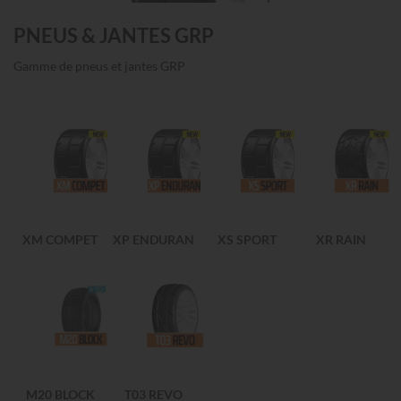
PNEUS & JANTES GRP
Gamme de pneus et jantes GRP
XM COMPET
XP ENDURAN
XS SPORT
XR RAIN
M20 BLOCK
T03 REVO