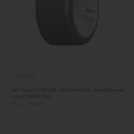
GRP TYRES
GRP - Pneus 1/5 TC W05 - SLICK XM1 Soft - Jantes Blanches
- (2pcs) GWH05-XM1
40,26 €
36,90 €