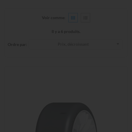
Voir comme:
Il y a 6 produits.
Prix, décroissant
Ordre par: