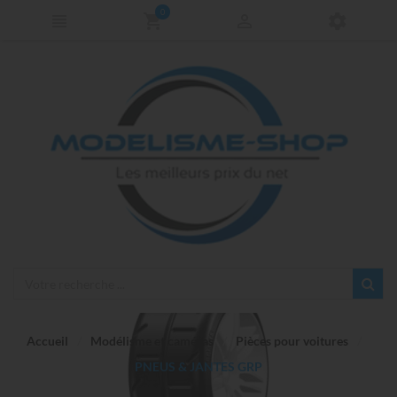
0
Accueil
Modélisme et caméras
Pièces pour voitures
PNEUS & JANTES GRP