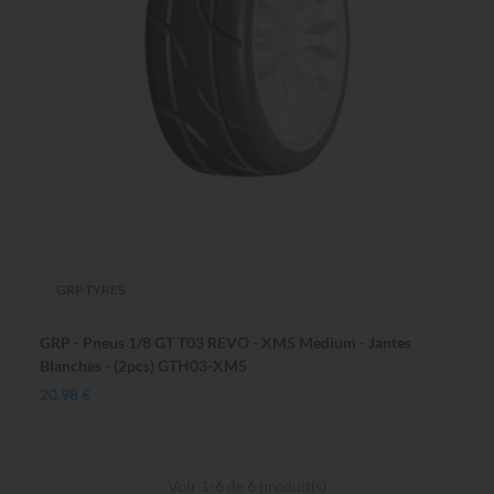
GRP TYRES
GRP - Pneus 1/8 GT T03 REVO - XM5 Medium - Jantes
Blanches - (2pcs) GTH03-XM5
20,98 €
Voir 1-6 de 6 produit(s)