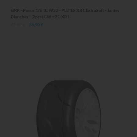
GRP - Pneus 1/5 TC W22 - PLUIES XR1 ExtraSoft - Jantes
Blanches - (2pcs) GWH22-XR1
43,92 €
36,90 €