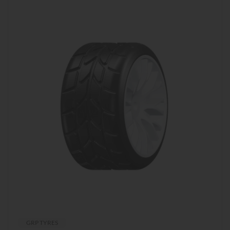
GRP TYRES