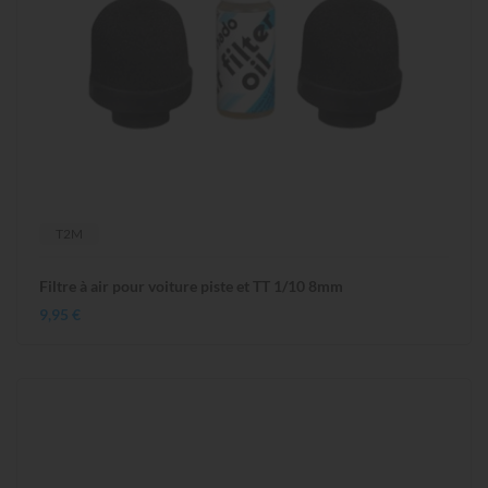
T2M
Filtre à air pour voiture piste et TT 1/10 8mm
9,95 €