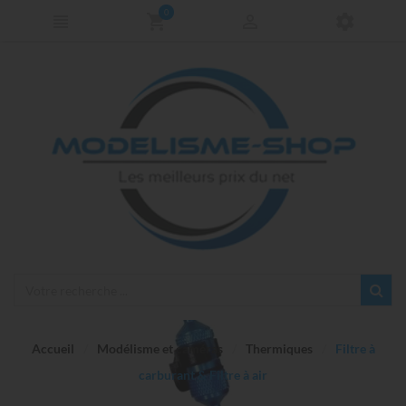
0
Accueil
Modélisme et caméras
Thermiques
Filtre à
carburant & Filtre à air