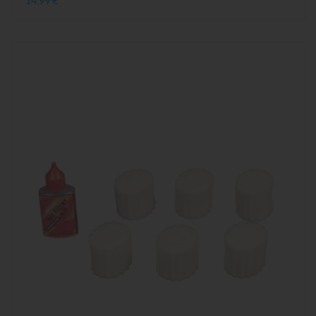
14,99 €