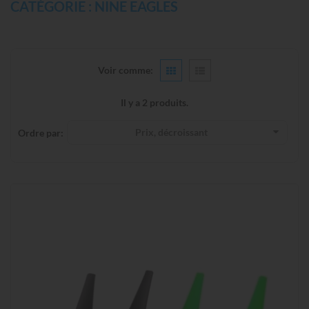
CATÉGORIE : NINE EAGLES
Voir comme:
Il y a 2 produits.
Prix, décroissant
Ordre par: