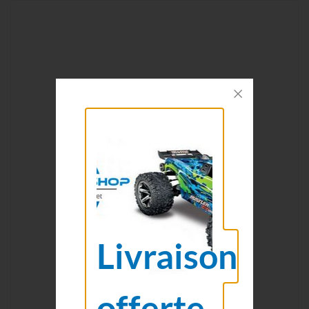
Livraison
offerte