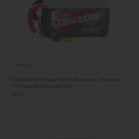
IFLIGHT
FULLSEND 6S 1300mAh 120C LiPo Batterie - XT60H pour
FPV Racing RC Drone LB07443
40,00 €