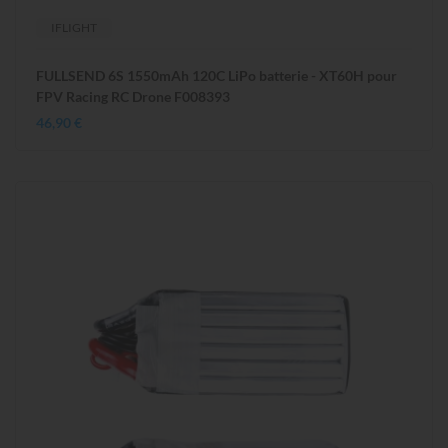
IFLIGHT
FULLSEND 6S 1550mAh 120C LiPo batterie - XT60H pour
FPV Racing RC Drone F008393
46,90 €