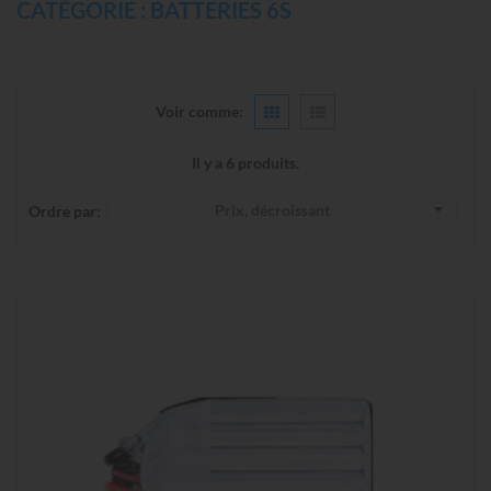
CATÉGORIE : BATTERIES 6S
Voir comme:
Il y a 6 produits.
Prix, décroissant
Ordre par: