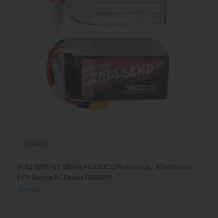
IFLIGHT
FULLSEND 6S 1800mAh 120C LiPo batterie - XT60H pour
FPV Racing RC Drone F008394
49,90 €