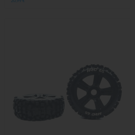
20,99 €