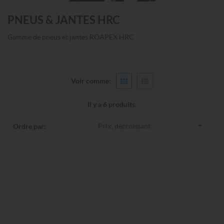
PNEUS & JANTES HRC
Gamme de pneus et jantes ROAPEX HRC
Voir comme:
Il y a 6 produits.
Prix, décroissant
Ordre par: