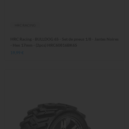
HRC RACING
HRC Racing - BULLDOG 6S - Set de pneus 1/8 - Jantes Noires
- Hex 17mm - (2pcs) HRC60816BK6S
19,99 €