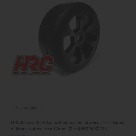
HRC RACING
HRC Racing - Rally Game Radiaux - Set de pneus 1/8 - Jantes
6 Bâtons Noires - Hex 17mm - (2pcs) HRC60804BK