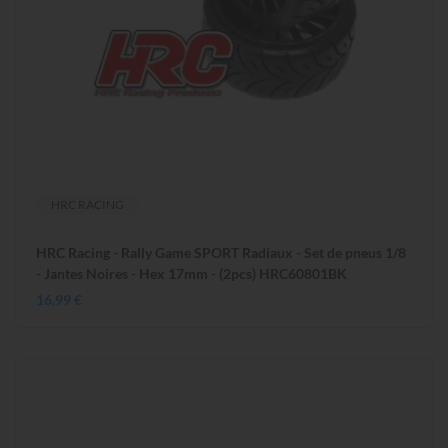
HRC RACING
HRC Racing - Rally Game SPORT Radiaux - Set de pneus 1/8
- Jantes Noires - Hex 17mm - (2pcs) HRC60801BK
16,99 €