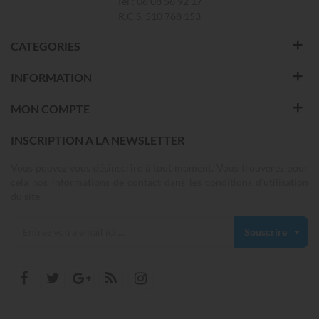
Tel : 06 08 56 92 17
R.C.S. 510 768 153
CATEGORIES
INFORMATION
MON COMPTE
INSCRIPTION A LA NEWSLETTER
Vous pouvez vous désinscrire à tout moment. Vous trouverez pour
cela nos informations de contact dans les conditions d'utilisation
du site.
Souscrire