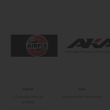
AIRFIX
AKA
17 produits
Voir les
1 produit
Voir les produits
produits