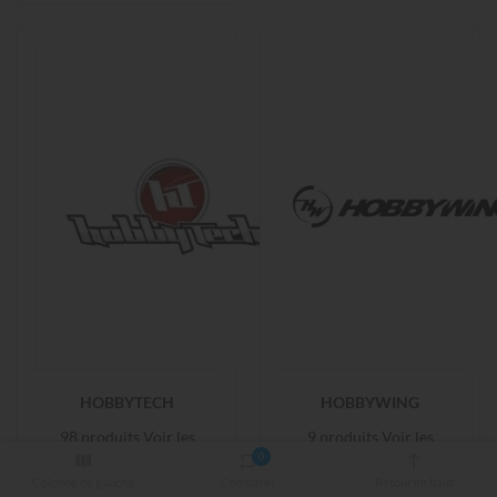
HOBBYTECH
HOBBYWING
98 produits
Voir les
9 produits
Voir les
0
produits
produits
Colonne de gauche
Comparer
Retour en haut