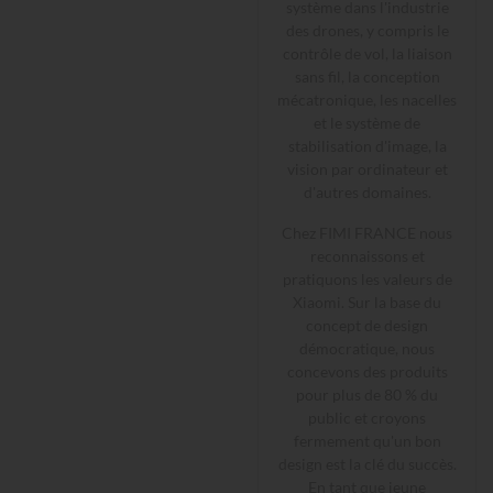
système dans l'industrie
des drones, y compris le
contrôle de vol, la liaison
sans fil, la conception
mécatronique, les nacelles
et le système de
stabilisation d'image, la
vision par ordinateur et
d'autres domaines.
Chez FIMI FRANCE nous
reconnaissons et
pratiquons les valeurs de
Xiaomi. Sur la base du
concept de design
démocratique, nous
concevons des produits
pour plus de 80 % du
public et croyons
fermement qu'un bon
design est la clé du succès.
En tant que jeune